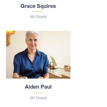
Grace Squires
4th Grade
Aiden Paul
5th Grade