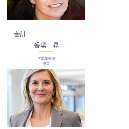
会計
​
​番場 昇
​不動産管理
​農業