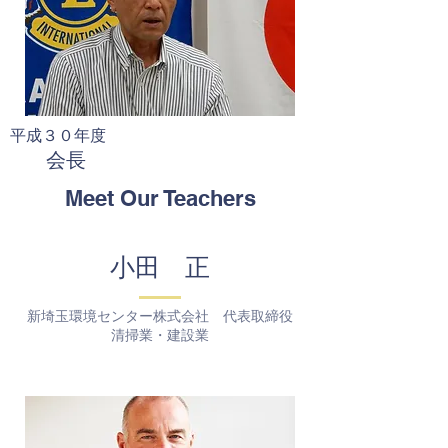
平成３０年度
会長
​
Meet Our Teachers
小田 正
新埼玉環境センター株式会社 代表取締役
​清掃業・建設業