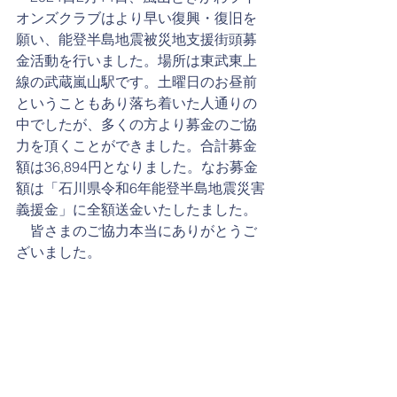
オンズクラブはより早い復興・復旧を
願い、能登半島地震被災地支援街頭募
金活動を行いました。場所は東武東上
線の武蔵嵐山駅です。土曜日のお昼前
ということもあり落ち着いた人通りの
中でしたが、多くの方より募金のご協
力を頂くことができました。合計募金
額は36,894円となりました。なお募金
額は「石川県令和6年能登半島地震災害
義援金」に全額送金いたしたました。
　皆さまのご協力本当にありがとうご
ざいました。